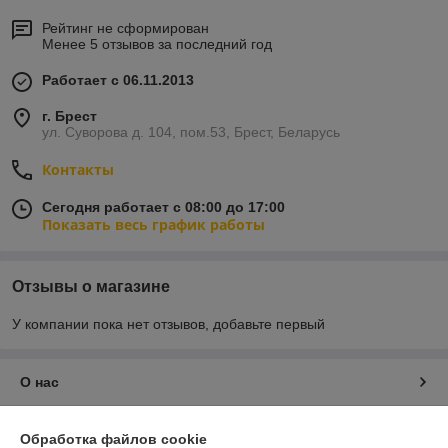
Рейтинг не сформирован
Менее 5 отзывов за последний год
Работает с 06.11.2013
г. Брест
ул. Суворова д. 104, пом.53, Брест, Беларусь
Контакты
Сегодня работает с 08:00 до 17:00
Показать весь график работы
Отзывы о магазине
У компании пока нет отзывов, добавьте первый
О нас
Контакты
Обработка файлов cookie