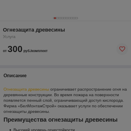
Огнезащита древесины
Услуга
300
от
руб./комплект
Описание
Огнезащита древесины
ограничивает распространение огня на
деревянные конструкции. Во время пожара на поверхности
появляется пенный слой, ограничивающий доступ кислорода.
Фирма «БелМонтажСтрой» оказывает услуги по обеспечении
огнезащиты древесины.
Преимущества огнезащиты древесины
Высокий уровень огнестойкости.