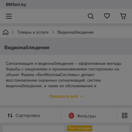
BMSeti.by
Товары и услуги
Видионаблюдение
Видионаблюдение
Сигнализация и видеонаблюдение – эффективные методы
борьбы с хищениями и проникновениями посторонних на
объект. Фирма «БелМонтажСистемы» делает
восстановление охранных сигнализаций, систем
видеонаблюдения, а также их обслуживание и
проектирование.
Показать всё
Проектирование, восстановление,
обслуживание сигнализаций
Сортировка
0
Фильтры
и видеонаблюдения
Топ продаж