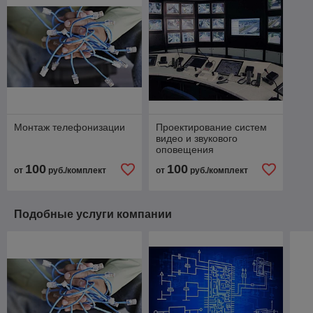
Монтаж телефонизации
Проектирование систем
видео и звукового
оповещения
100
100
от
руб./комплект
от
руб./комплект
Подобные услуги компании