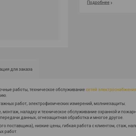
Подробнее
ция для заказа
дочные работы, техническое обслуживание
сетей электроснабжени
цию.
тажных работ, электрофизических измерений, молниезащиты.
монтаж, наладку и техническое обслуживание охранной и пожарн
передачи данных, огнезащитная обработка и многое другое.
о поставщика), низкие цены, гибкая работа с клиентом, стаж, нал
х работ.