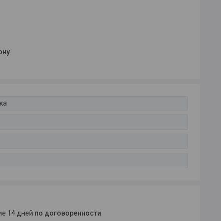
ону
ка
ние 14 дней
по договоренности