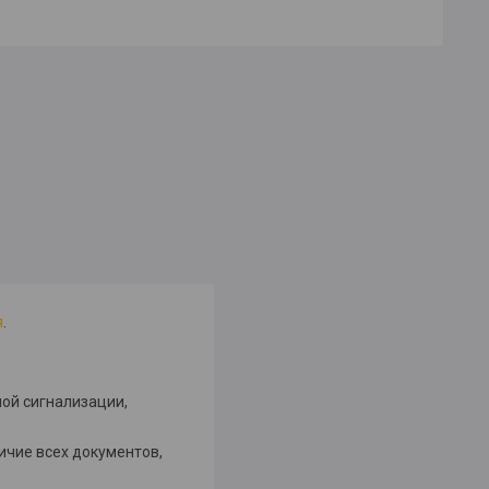
я
.
ой сигнализации,
ичие всех документов,