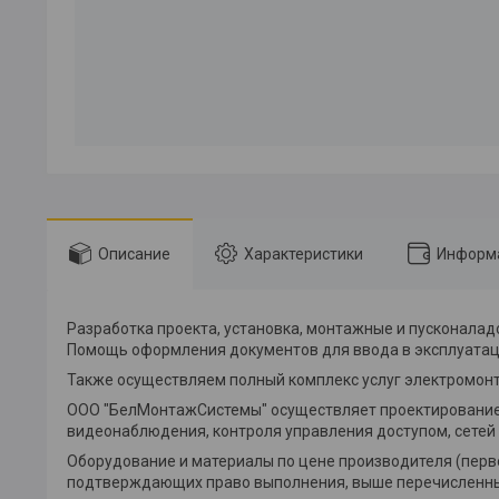
Описание
Характеристики
Информа
Разработка проекта, установка, монтажные и пусконала
Помощь оформления документов для ввода в эксплуата
Также осуществляем полный комплекс услуг электромон
ООО "БелМонтажСистемы" осуществляет проектирование, 
видеонаблюдения, контроля управления доступом, сетей 
Оборудование и материалы по цене производителя (первог
подтверждающих право выполнения, выше перечисленны