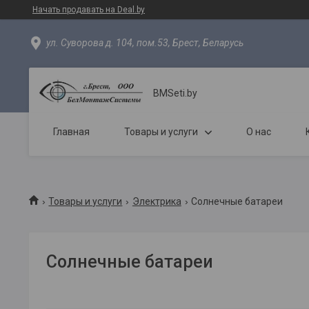
Начать продавать на Deal.by
ул. Суворова д. 104, пом.53, Брест, Беларусь
BMSeti.by
Главная
Товары и услуги
О нас
Товары и услуги
Электрика
Солнечные батареи
Солнечные батареи